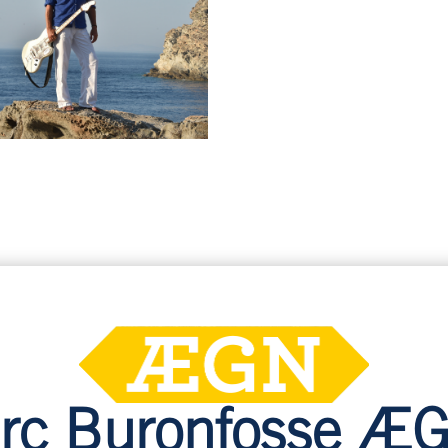
rc Buronfosse 