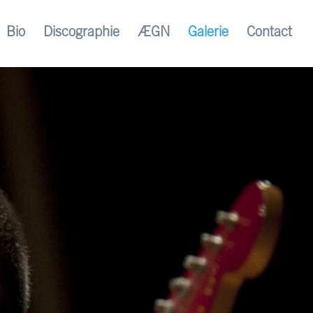
Bio
Discographie
ÆGN
Galerie
Contact