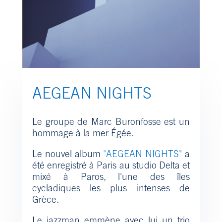
AEGEAN NIGHTS
Le groupe de Marc Buronfosse est un
hommage à la mer Égée.
Le nouvel album
"
AEGEAN NIGHTS"
a
été enregistré à Paris au studio Delta et
mixé à Paros, l'une des îles
cycladiques les plus intenses de
Grèce.
Le jazzman emmène avec lui un trio